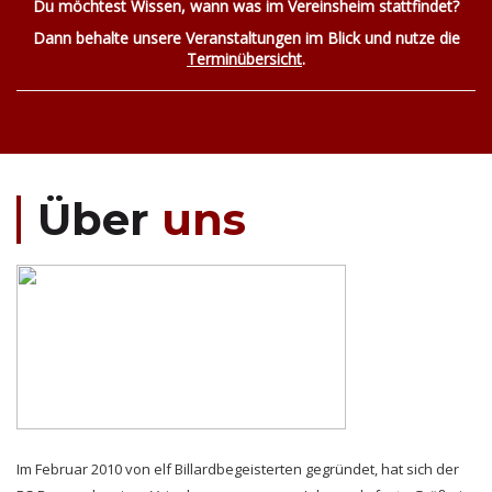
Du möchtest Wissen, wann was im Vereinsheim stattfindet?
Dann behalte unsere Veranstaltungen im Blick und nutze die
Terminübersicht
.
Über
uns
Im Februar 2010 von elf Billardbegeisterten gegründet, hat sich der