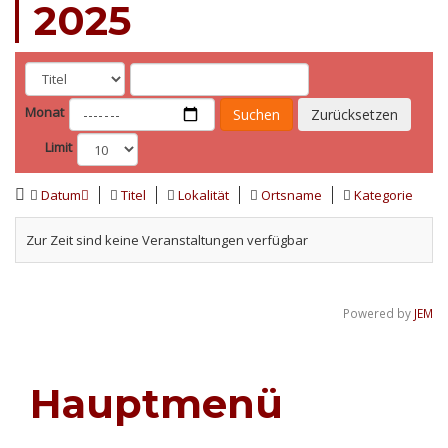
2025
Monat
Suchen
Zurücksetzen
Limit
Datum
Titel
Lokalität
Ortsname
Kategorie
Zur Zeit sind keine Veranstaltungen verfügbar
Powered by
JEM
Hauptmenü