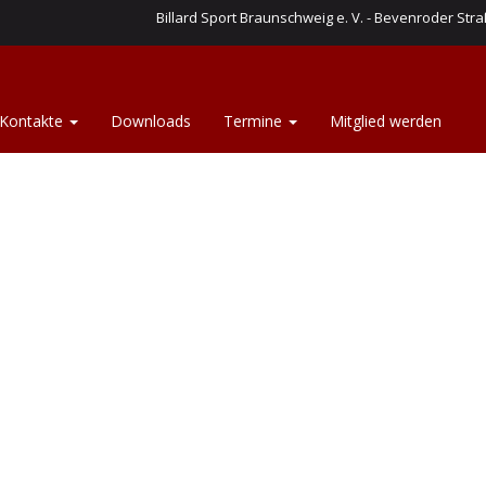
Billard Sport Braunschweig e. V. - Bevenroder Straß
Kontakte
Downloads
Termine
Mitglied werden