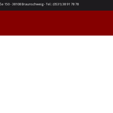
e 150 - 38108 Braunschweig - Tel.: (0531) 38 91 78 78