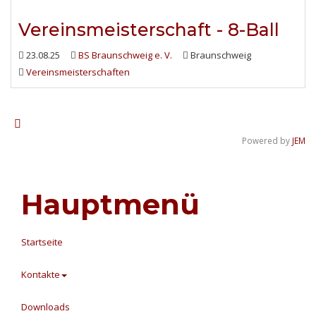
Vereinsmeisterschaft - 8-Ball
23.08.25
BS Braunschweig e. V.
Braunschweig
Vereinsmeisterschaften
Powered by
JEM
Hauptmenü
Startseite
Kontakte
Downloads