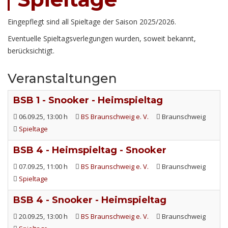
Eingepflegt sind all Spieltage der Saison 2025/2026.
Eventuelle Spieltagsverlegungen wurden, soweit bekannt,
berücksichtigt.
Veranstaltungen
BSB 1 - Snooker - Heimspieltag
06.09.25
, 13:00 h
BS Braunschweig e. V.
Braunschweig
Spieltage
BSB 4 - Heimspieltag - Snooker
07.09.25
, 11:00 h
BS Braunschweig e. V.
Braunschweig
Spieltage
BSB 4 - Snooker - Heimspieltag
20.09.25
, 13:00 h
BS Braunschweig e. V.
Braunschweig