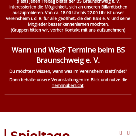
(Fast) jeden Freitag bietet der BS Braunschweig e. V.
Interessierten die Möglichkeit, sich an unseren Billardtischen
auszuprobieren. Von ca. 18.00 Uhr bis 22.00 Uhr ist unser
Vereinsheim i. d. R. für alle geöffnet, die den BSB e. V. und seine
Mitglieder besser kennenlernen möchten.
(Gruppen bitten wir, vorher
Kontakt
mit uns aufzunehmen)
Wann und Was? Termine beim BS
Braunschweig e. V.
Du möchtest Wissen, wann was im Vereinsheim stattfindet?
Dann behalte unsere Veranstaltungen im Blick und nutze die
Terminübersicht
.
Spieltage