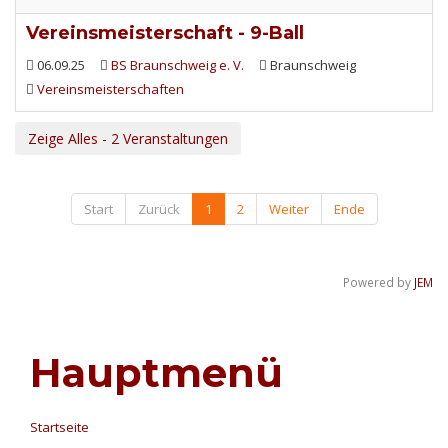
Vereinsmeisterschaft - 9-Ball
06.09.25
BS Braunschweig e. V.
Braunschweig
Vereinsmeisterschaften
Zeige Alles - 2 Veranstaltungen
Start
Zurück
1
2
Weiter
Ende
Powered by
JEM
Hauptmenü
Startseite