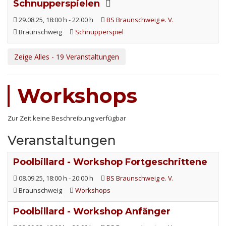
Schnupperspielen
29.08.25
, 18:00 h
-
22:00 h
BS Braunschweig e. V.
Braunschweig
Schnupperspiel
Zeige Alles - 19 Veranstaltungen
Workshops
Zur Zeit keine Beschreibung verfügbar
Veranstaltungen
Poolbillard - Workshop Fortgeschrittene
08.09.25
, 18:00 h
-
20:00 h
BS Braunschweig e. V.
Braunschweig
Workshops
Poolbillard - Workshop Anfänger