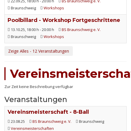
22.09.25
, 18:00 h
-
20:00 h
BS Braunschweig e. V.
Braunschweig
Workshops
Poolbillard - Workshop Fortgeschrittene
13.10.25
, 18:00 h
-
20:00 h
BS Braunschweig e. V.
Braunschweig
Workshops
Zeige Alles - 12 Veranstaltungen
Vereinsmeisterscha
Zur Zeit keine Beschreibung verfügbar
Veranstaltungen
Vereinsmeisterschaft - 8-Ball
23.08.25
BS Braunschweig e. V.
Braunschweig
Vereinsmeisterschaften